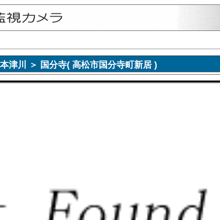
視画像 本津川 ＞ 国分寺( 高松市国分寺町新居 )