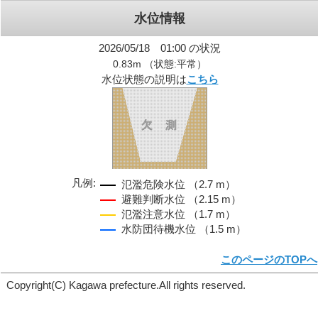
水位情報
2026/05/18 01:00 の状況
0.83m （状態:平常）
水位状態の説明は
こちら
凡例:
氾濫危険水位 （2.7 m）
避難判断水位 （2.15 m）
氾濫注意水位 （1.7 m）
水防団待機水位 （1.5 m）
このページのTOPへ
Copyright(C) Kagawa prefecture.All rights reserved.