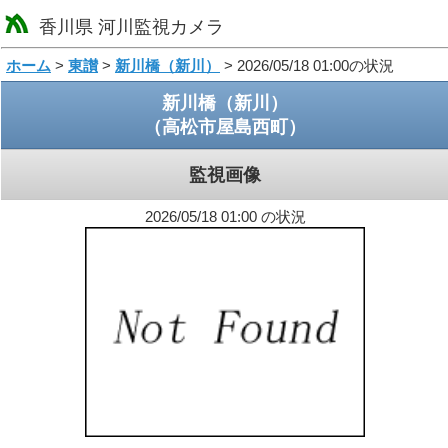
香川県 河川監視カメラ
loading
ホーム
>
東讃
>
新川橋（新川）
> 2026/05/18 01:00の状況
新川橋（新川）
（高松市屋島西町）
監視画像
2026/05/18 01:00 の状況