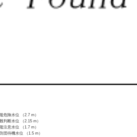
濫危険水位 （2.7 m）
難判断水位 （2.15 m）
濫注意水位 （1.7 m）
防団待機水位 （1.5 m）