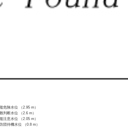
濫危険水位 （2.95 m）
難判断水位 （2.6 m）
濫注意水位 （2.05 m）
防団待機水位 （0.8 m）