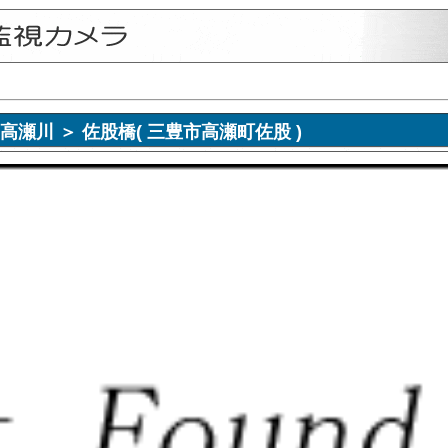
視画像 高瀬川 ＞ 佐股橋( 三豊市高瀬町佐股 )