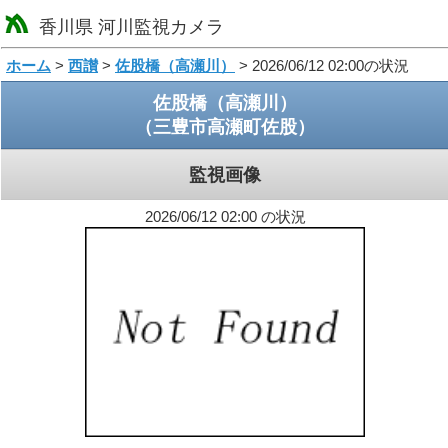
香川県 河川監視カメラ
loading
ホーム
>
西讃
>
佐股橋（高瀬川）
> 2026/06/12 02:00の状況
佐股橋（高瀬川）
（三豊市高瀬町佐股）
監視画像
2026/06/12 02:00 の状況