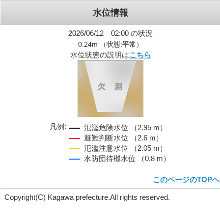
水位情報
2026/06/12 02:00 の状況
0.24m （状態:平常）
水位状態の説明は
こちら
凡例:
氾濫危険水位 （2.95 m）
避難判断水位 （2.6 m）
氾濫注意水位 （2.05 m）
水防団待機水位 （0.8 m）
このページのTOPへ
Copyright(C) Kagawa prefecture.All rights reserved.