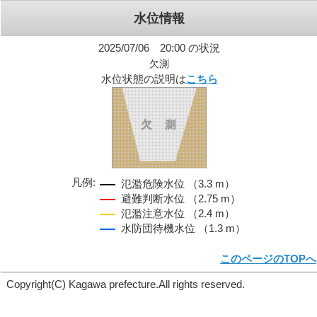
水位情報
2025/07/06 20:00 の状況
欠測
水位状態の説明は
こちら
凡例:
氾濫危険水位 （3.3 m）
避難判断水位 （2.75 m）
氾濫注意水位 （2.4 m）
水防団待機水位 （1.3 m）
このページのTOPへ
Copyright(C) Kagawa prefecture.All rights reserved.