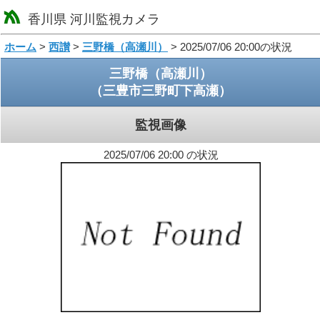
香川県 河川監視カメラ
loading
ホーム
>
西讃
>
三野橋（高瀬川）
> 2025/07/06 20:00の状況
三野橋（高瀬川）
（三豊市三野町下高瀬）
監視画像
2025/07/06 20:00 の状況