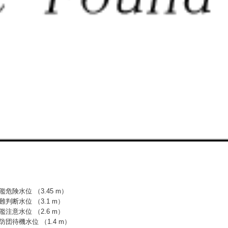
濫危険水位 （3.45 m）
難判断水位 （3.1 m）
濫注意水位 （2.6 m）
防団待機水位 （1.4 m）