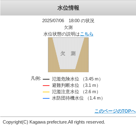
水位情報
2025/07/06 18:00 の状況
欠測
水位状態の説明は
こちら
凡例:
氾濫危険水位 （3.45 m）
避難判断水位 （3.1 m）
氾濫注意水位 （2.6 m）
水防団待機水位 （1.4 m）
このページのTOPへ
Copyright(C) Kagawa prefecture.All rights reserved.