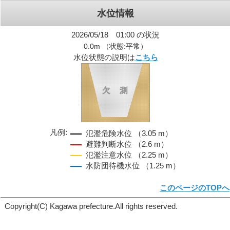
水位情報
2026/05/18 01:00 の状況
0.0m （状態:平常）
水位状態の説明は
こちら
凡例:
氾濫危険水位 （3.05 m）
避難判断水位 （2.6 m）
氾濫注意水位 （2.25 m）
水防団待機水位 （1.25 m）
このページのTOPへ
Copyright(C) Kagawa prefecture.All rights reserved.