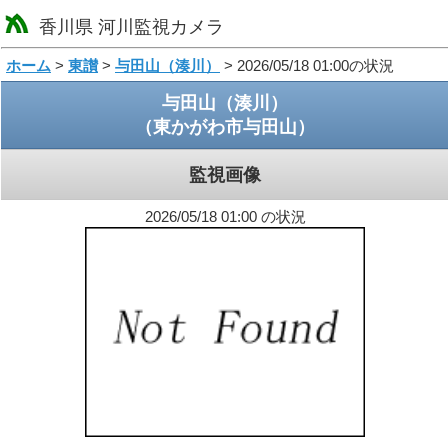
香川県 河川監視カメラ
loading
ホーム
>
東讃
>
与田山（湊川）
> 2026/05/18 01:00の状況
与田山（湊川）
（東かがわ市与田山）
監視画像
2026/05/18 01:00 の状況