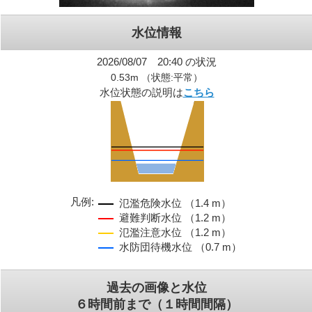
水位情報
2026/08/07 20:40 の状況
0.53m （状態:平常）
水位状態の説明は
こちら
凡例:
氾濫危険水位 （1.4 m）
避難判断水位 （1.2 m）
氾濫注意水位 （1.2 m）
水防団待機水位 （0.7 m）
過去の画像と水位
６時間前まで（１時間間隔）